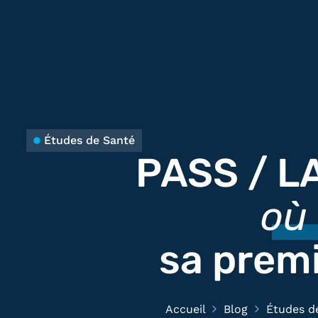
Études de Santé
PASS / LA
où 
sa prem
Accueil
Blog
Études d