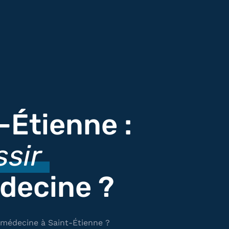
-Étienne :
ssir
decine ?
 médecine à Saint-Étienne ?