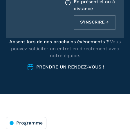
En présentiel ou à
distance
S'INSCRIRE
Absent lors de nos prochains évènements ?
Vous
pouvez solliciter un entretien directement avec
notre équipe.
PRENDRE UN RENDEZ-VOUS !
Programme