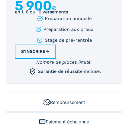
5 900
€
en 1, 6 ou 10 versements
Préparation annuelle
Préparation aux oraux
Stage de pré-rentrée
S'INSCRIRE
Nombre de places limité.
Garantie de réussite
incluse.
Remboursement
Paiement échelonné