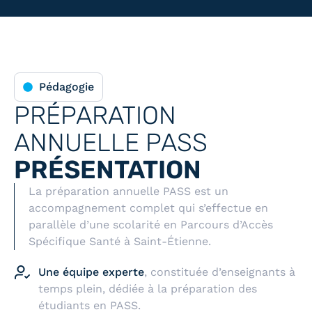
Pédagogie
PRÉPARATION
ANNUELLE PASS
PRÉSENTATION
La préparation annuelle PASS est un
accompagnement complet qui s’effectue en
parallèle d’une scolarité en Parcours d’Accès
Spécifique Santé à Saint-Étienne.
Une équipe experte
, constituée d’enseignants à
temps plein, dédiée à la préparation des
étudiants en PASS.