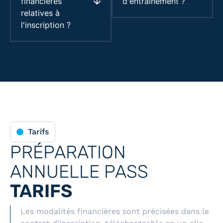
financières
d'entraînement ?
relatives à
l'inscription ?
Tarifs
PRÉPARATION
ANNUELLE PASS
TARIFS
Les modalités financières sont précisées dans le