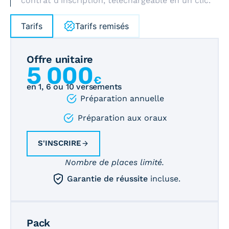
contrat d’inscription, téléchargeable en un clic.
Tarifs
Tarifs remisés
Offre unitaire
5 000
€
en 1, 6 ou 10 versements
Préparation annuelle
Préparation aux oraux
S'INSCRIRE
Nombre de places limité.
Garantie de réussite
incluse.
Pack