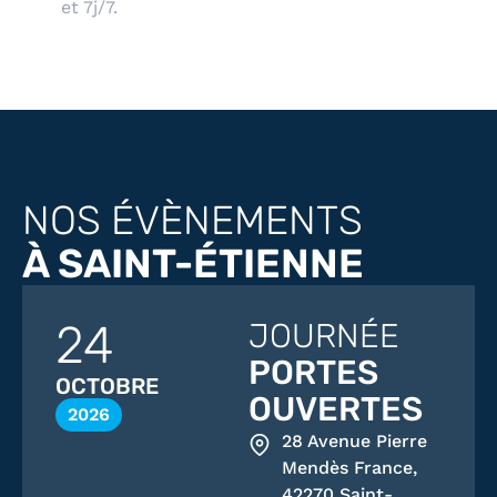
et 7j/7.
NOS ÉVÈNEMENTS
À SAINT-ÉTIENNE
24
JOURNÉE
PORTES
OCTOBRE
OUVERTES
2026
28 Avenue Pierre
Mendès France,
42270 Saint-