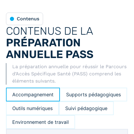
Contenus
CONTENUS DE LA
PRÉPARATION
ANNUELLE PASS
La préparation annuelle pour réussir le Parcours
d’Accès Spécifique Santé (PASS) comprend les
éléments suivants.
Accompagnement
Supports pédagogiques
Outils numériques
Suivi pédagogique
Environnement de travail