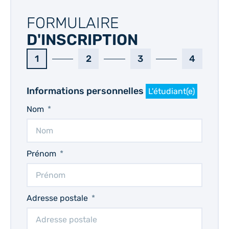
FORMULAIRE
D'INSCRIPTION
1
2
3
4
Informations personnelles
L'étudiant(e)
Nom
Prénom
Adresse postale